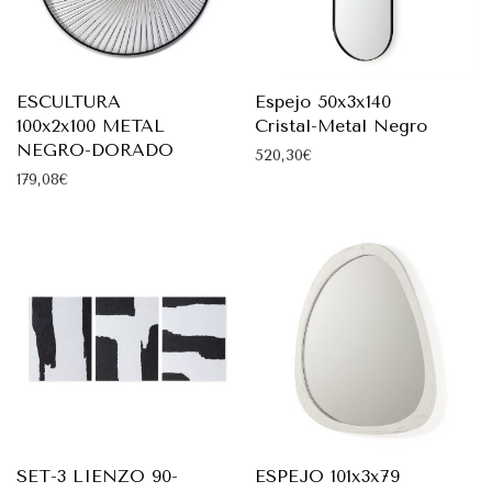
ESCULTURA
Espejo 50x3x140
100x2x100 METAL
Cristal-Metal Negro
NEGRO-DORADO
520,30
€
179,08
€
SET-3 LIENZO 90-
ESPEJO 101x3x79