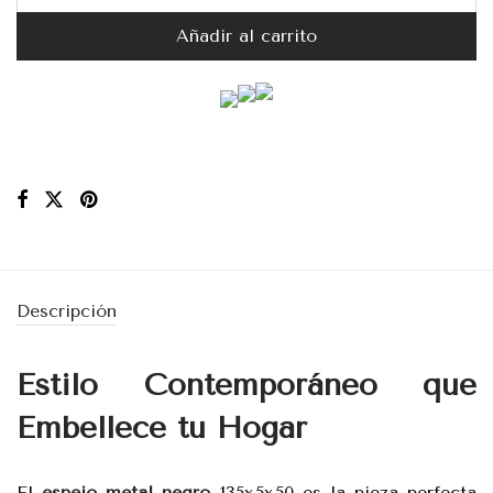
Añadir al carrito
Descripción
Estilo Contemporáneo que
Embellece tu Hogar
El
espejo metal negro
135x5x50 es la pieza perfecta