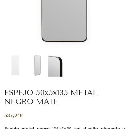
ESPEJO 50x5x135 METAL
NEGRO MATE
537,24
€
Espejo metal negro
135x5x50 cm
diseño elegante y