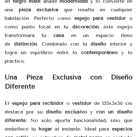
en
negro mate
añade
modernidad
y lo convierte en
una
pieza exclusiva
que resalta en cualquier
habitación. Perfecto como
espejo para vestidor
o
como punto focal en tu
decoración
, este espejo
transformará tu
casa
en un espacio lleno
de
distinción
. Combínalo con tu
diseño
interior y
logra un equilibrio entre lo
contemporáneo
y lo
práctico.
Una Pieza Exclusiva con Diseño
Diferente
El
espejo para recibidor
o
vestidor
de 135x5x50 cm
destaca por su
diseño exclusivo
y
con un diseño
diferente
. No solo aporta funcionalidad, sino que
embellece tu
hogar
al instante. Ideal para
espacios