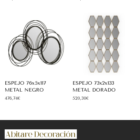
ESPEJO 76x5x117
ESPEJO 73x2x133
METAL NEGRO
METAL DORADO
476,74
€
520,30
€