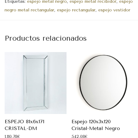
Etiquetas:
espejo metal negro
,
espejo metal recibidor
,
espejo
negro metal rectangular
,
espejo rectangular
,
espejo vestidor
Productos relacionados
ESPEJO 81x6x171
Espejo 120x3x120
CRISTAL-DM
Cristal-Metal Negro
1.110,78
€
542,08
€