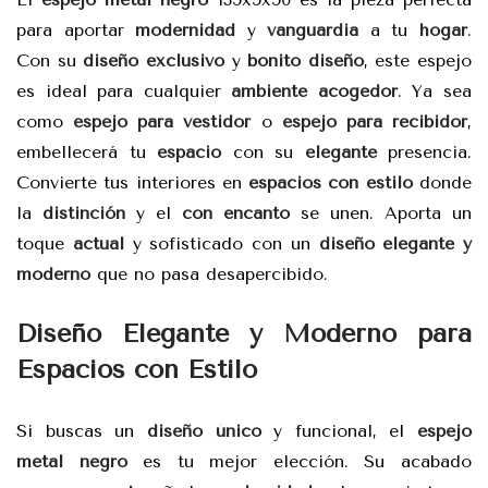
para aportar
modernidad
y
vanguardia
a tu
hogar
.
Con su
diseño exclusivo
y
bonito diseño
, este espejo
es ideal para cualquier
ambiente acogedor
. Ya sea
como
espejo para vestidor
o
espejo para recibidor
,
embellecerá tu
espacio
con su
elegante
presencia.
Convierte tus interiores en
espacios con estilo
donde
la
distinción
y el
con encanto
se unen. Aporta un
toque
actual
y sofisticado con un
diseño elegante y
moderno
que no pasa desapercibido.
Diseño Elegante y Moderno para
Espacios con Estilo
Si buscas un
diseño único
y funcional, el
espejo
metal negro
es tu mejor elección. Su acabado