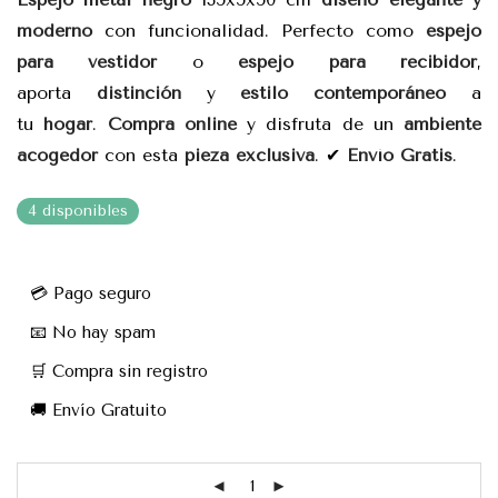
moderno
con funcionalidad. Perfecto como
espejo
para vestidor
o
espejo para recibidor
,
aporta
distinción
y
estilo contemporáneo
a
tu
hogar
.
Compra online
y disfruta de un
ambiente
acogedor
con esta
pieza exclusiva
. ✔
Envío Gratis
.
4 disponibles
💳 Pago seguro
📧 No hay spam
🛒 Compra sin registro
🚚 Envío Gratuito