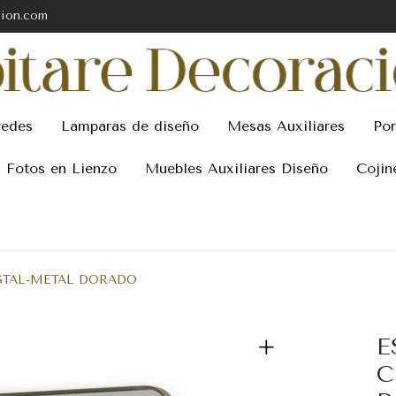
cion.com
redes
Lamparas de diseño
Mesas Auxiliares
Por
Fotos en Lienzo
Muebles Auxiliares Diseño
Cojin
ISTAL-METAL DORADO
E
C