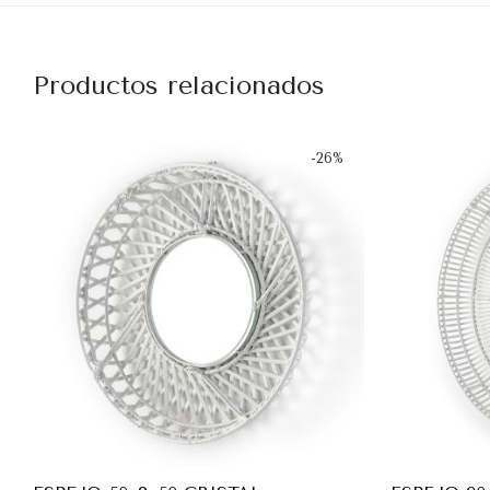
Productos relacionados
-
26
%