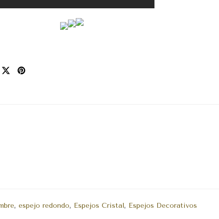
mbre
,
espejo redondo
,
Espejos Cristal
,
Espejos Decorativos