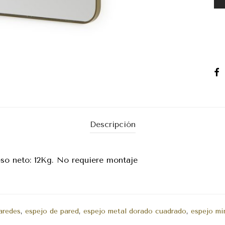
Descripción
eso neto: 12Kg. No requiere montaje
aredes
,
espejo de pared
,
espejo metal dorado cuadrado
,
espejo mi