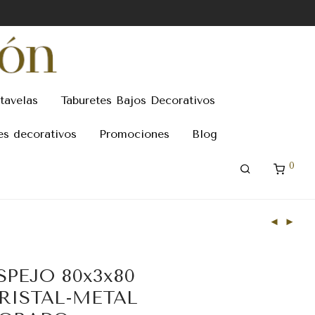
tavelas
Taburetes Bajos Decorativos
es decorativos
Promociones
Blog
0
SPEJO 80x3x80
RISTAL-METAL