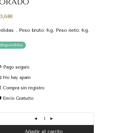
ORADO
3,68
€
didas: . Peso bruto: Kg. Peso neto: Kg.
 disponibles
 Pago seguro
 No hay spam
 Compra sin registro
 Envío Gratuito
Añadir al carrito