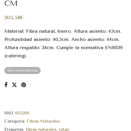
CM
205,58
€
Material: Fibra natural, hierro. Altura asiento: 45cm.
Profundidad asiento: 40,5cm. Ancho asiento: 44cm.
Altura respaldo: 34cm. Cumple la normativa EN16139
(catering).
Sin existencias
SKU:
602266
Categoría:
Fibras Naturales
Etiquetas:
fibras naturales
,
ratan