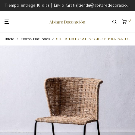
Tiempo entrega 10 dias | Envio Gratis|tienda@abitaredecoracion.com
0
Inicio
/
Fibras Naturales
/
SILLA NATURAL-NEGRO FIBRA NATURAL-METAL 50 X 54 X 77 CM