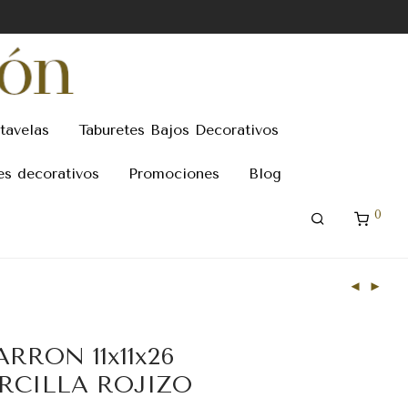
tavelas
Taburetes Bajos Decorativos
es decorativos
Promociones
Blog
0
ARRON 11x11x26
RCILLA ROJIZO