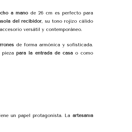
echo a mano
de 26 cm es perfecto para
sola del recibidor
, su tono rojizo cálido
 accesorio versátil y contemporáneo.
rrones
de forma armónica y sofisticada.
e pieza
para la entrada de casa
o como
iene un papel protagonista. La
artesanía