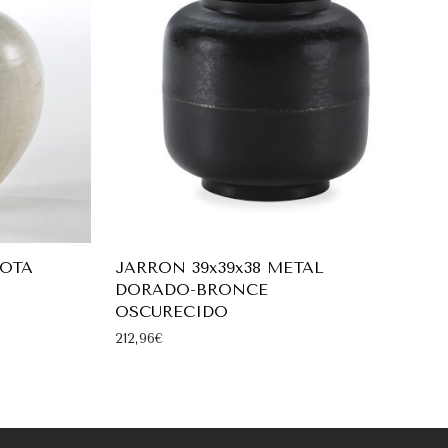
COTA
JARRON 39x39x38 METAL
DORADO-BRONCE
OSCURECIDO
212,96
€