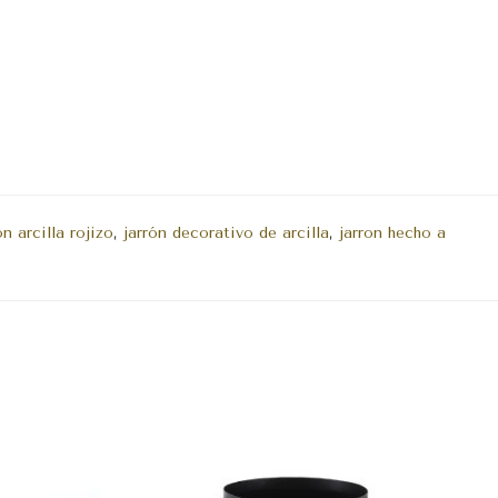
on arcilla rojizo
,
jarrón decorativo de arcilla
,
jarron hecho a