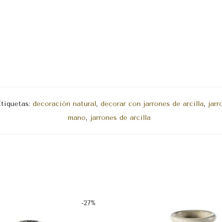
Etiquetas:
decoración natural
,
decorar con jarrones de arcilla
,
jarr
mano
,
jarrones de arcilla
-
27
%