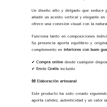
Un diseño alto y delgado que seduce p
añadir un acento vertical y elegante en
ofrece una conexión visual con la natura
Funciona tanto en composiciones indiv
Su presencia aporta equilibrio y origi
complemento en
interiores con buen gu
✔
Compra online
desde cualquier dispos
✔
Envio Gratis
incluido
👐 Elaboración artesanal
Este producto ha sido creado siguien
aporta calidez, autenticidad y un valor ú