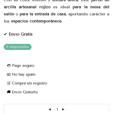
arcilla artesanal rojizo
es ideal
para la mesa del
salón
o
para la entrada de casa
, aportando carácter a
tus
espacios contemporáneos
.
✔
Envío Gratis
8 disponibles
💳 Pago seguro
📧 No hay spam
🛒 Compra sin registro
🚚 Envío Gratuito