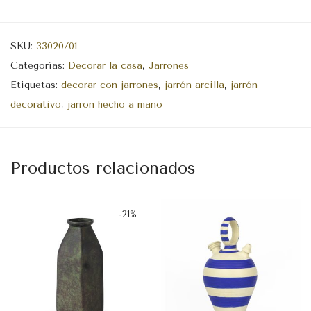
SKU:
33020/01
Categorías:
Decorar la casa
,
Jarrones
Etiquetas:
decorar con jarrones
,
jarrón arcilla
,
jarrón
decorativo
,
jarron hecho a mano
Productos relacionados
-
21
%