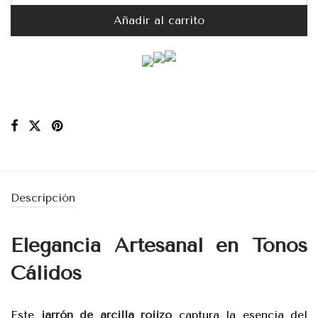
Añadir al carrito
Descripción
Elegancia Artesanal en Tonos
Cálidos
Este
jarrón de arcilla rojizo
captura la esencia del