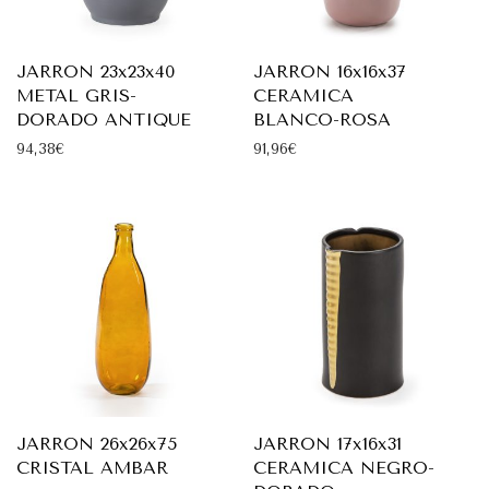
JARRON 23x23x40
JARRON 16x16x37
METAL GRIS-
CERAMICA
DORADO ANTIQUE
BLANCO-ROSA
94,38
€
91,96
€
JARRON 26x26x75
JARRON 17x16x31
CRISTAL AMBAR
CERAMICA NEGRO-