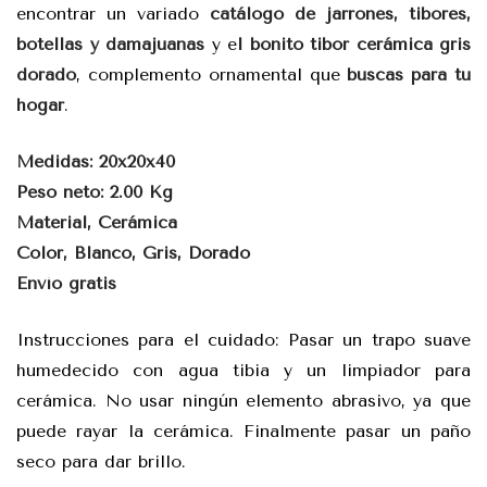
encontrar un variado
catálogo de jarrones, tibores,
botellas y damajuanas
y e
l bonito tibor cerámica gris
dorado
, complemento ornamental que
buscas para tu
hogar
.
Medidas: 20x20x40
Peso neto: 2.00 Kg
Material, Cerámica
Color, Blanco, Gris, Dorado
Envío gratis
Instrucciones para el cuidado: Pasar un trapo suave
humedecido con agua tibia y un limpiador para
cerámica. No usar ningún elemento abrasivo, ya que
puede rayar la cerámica. Finalmente pasar un paño
seco para dar brillo.