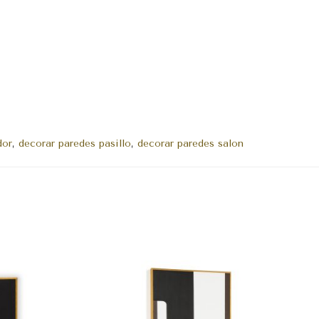
dor
,
decorar paredes pasillo
,
decorar paredes salon