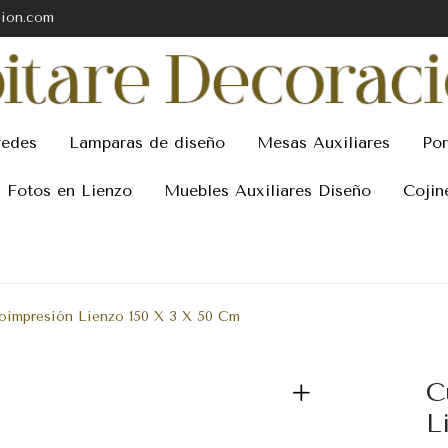
cion.com
redes
Lamparas de diseño
Mesas Auxiliares
Por
Fotos en Lienzo
Muebles Auxiliares Diseño
Cojin
oimpresión Lienzo 150 X 3 X 50 Cm
C
L