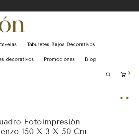
tavelas
Taburetes Bajos Decorativos
es decorativos
Promociones
Blog
0
uadro Fotoimpresión
ienzo 150 X 3 X 50 Cm