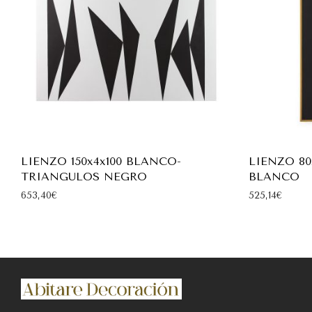
LIENZO 150x4x100 BLANCO-
LIENZO 80
TRIANGULOS NEGRO
BLANCO
653,40
€
525,14
€