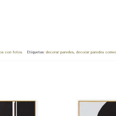
os con fotos
Etiquetas:
decorar paredes
,
decorar paredes come