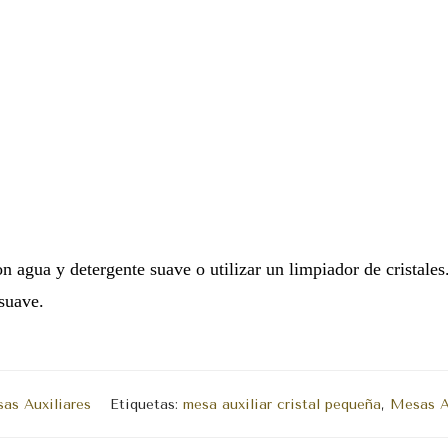
n agua y detergente suave o utilizar un limpiador de cristales.
suave.
as Auxiliares
Etiquetas:
mesa auxiliar cristal pequeña
,
Mesas Au