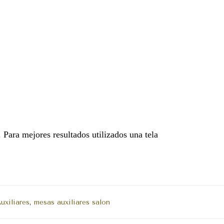
 Para mejores resultados utilizados una tela
xiliares
,
mesas auxiliares salon