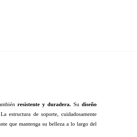
también
resistente y duradera.
Su
diseño
La estructura de soporte, cuidadosamente
ante que mantenga su belleza a lo largo del