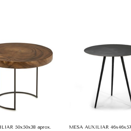
LIAR 50x50x38 aprox.
MESA AUXILIAR 46x46x5