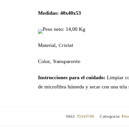
Medidas: 40x40x53
Peso neto: 14,00 Kg
Material,
Cristal
Color,
Transparente
Instrucciones para el cuidado:
Limpiar co
de microfibra húmeda y secar con una tela 
SKU:
75547/00
Categoría:
Mes