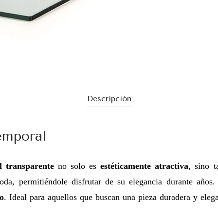
Descripción
emporal
al transparente
no solo es
estéticamente atractiva
, sino 
a, permitiéndole disfrutar de su elegancia durante años. 
lo
. Ideal para aquellos que buscan una pieza duradera y eleg