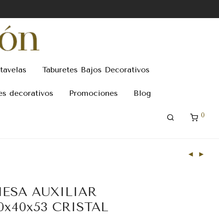
tavelas
Taburetes Bajos Decorativos
es decorativos
Promociones
Blog
0
ESA AUXILIAR
0x40x53 CRISTAL