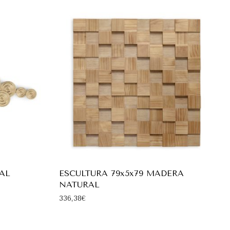
TAL
ESCULTURA 79x5x79 MADERA
NATURAL
336,38
€