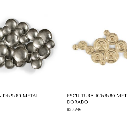
 114x9x89 METAL
ESCULTURA 160x8x80 ME
DORADO
839,74
€