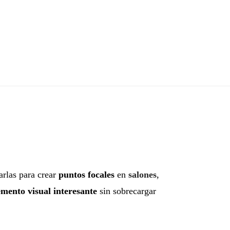
arlas para crear
puntos focales
en
salones
,
emento visual interesante
sin sobrecargar