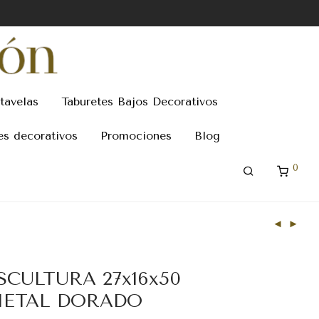
tavelas
Taburetes Bajos Decorativos
es decorativos
Promociones
Blog
0
SCULTURA 27x16x50
ETAL DORADO