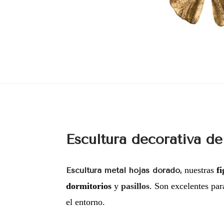
Escultura decorativa de
nuestras
f
Escultura metal hojas dorado,
dormitorios
y
pasillos
. Son excelentes pa
el entorno.