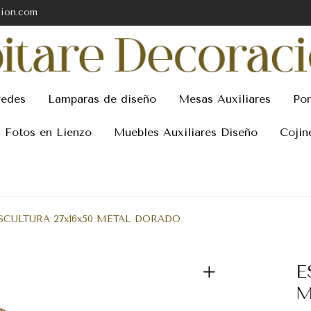
cion.com
redes
Lamparas de diseño
Mesas Auxiliares
Por
Fotos en Lienzo
Muebles Auxiliares Diseño
Cojin
SCULTURA 27x16x50 METAL DORADO
E
M