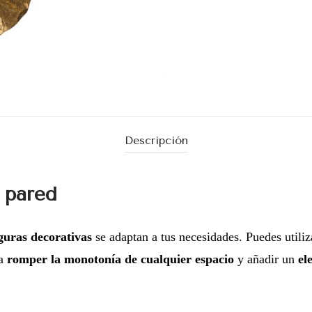
Descripción
 pared
iguras decorativas
se adaptan a tus necesidades. Puedes utiliz
ra
romper la monotonía de cualquier espacio
y añadir un
el