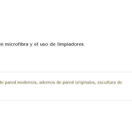
de microfibra y el uso de limpiadores
de pared modernos
,
adornos de pared originales
,
escultura de