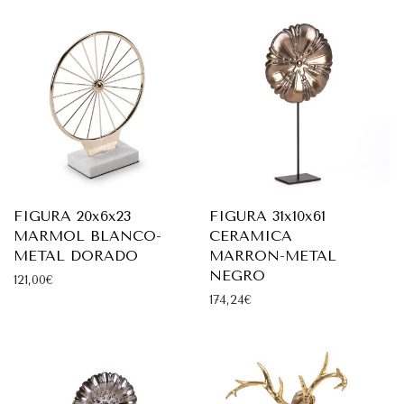
FIGURA 20x6x23
FIGURA 31x10x61
MARMOL BLANCO-
CERAMICA
METAL DORADO
MARRON-METAL
NEGRO
121,00
€
174,24
€