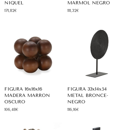
NIQUEL
MARMOL NEGRO
171,82
€
111,32
€
FIGURA 16x16x16
FIGURA 33x14x54
MADERA MARRON
METAL BRONCE-
OSCURO
NEGRO
106,48
€
116,16
€