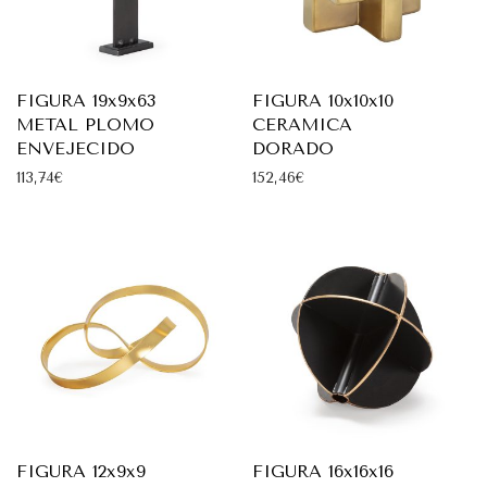
FIGURA 19x9x63
FIGURA 10x10x10
METAL PLOMO
CERAMICA
ENVEJECIDO
DORADO
113,74
€
152,46
€
FIGURA 12x9x9
FIGURA 16x16x16