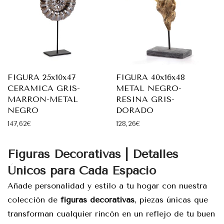
FIGURA 25x10x47
FIGURA 40x16x48
CERAMICA GRIS-
METAL NEGRO-
MARRON-METAL
RESINA GRIS-
NEGRO
DORADO
147,62
€
128,26
€
Figuras Decorativas | Detalles
Únicos para Cada Espacio
Añade personalidad y estilo a tu hogar con nuestra
colección de
figuras decorativas
, piezas únicas que
transforman cualquier rincón en un reflejo de tu buen