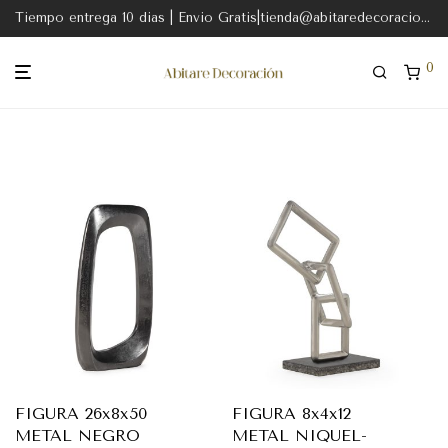
Tiempo entrega 10 dias | Envio Gratis|tienda@abitaredecoracion.com
0
FIGURA 26x8x50
FIGURA 8x4x12
METAL NEGRO
METAL NIQUEL-