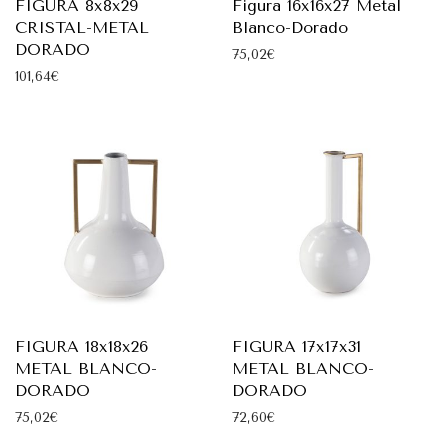
FIGURA 8x8x29
Figura 16x16x27 Metal
CRISTAL-METAL
Blanco-Dorado
DORADO
75,02
€
101,64
€
FIGURA 18x18x26
FIGURA 17x17x31
METAL BLANCO-
METAL BLANCO-
DORADO
DORADO
75,02
€
72,60
€