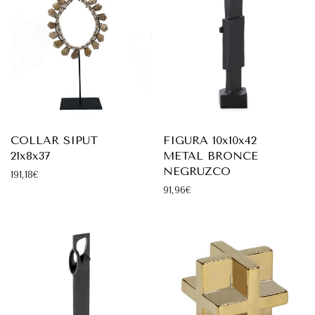
COLLAR SIPUT
FIGURA 10x10x42
21x8x37
METAL BRONCE
NEGRUZCO
191,18
€
91,96
€