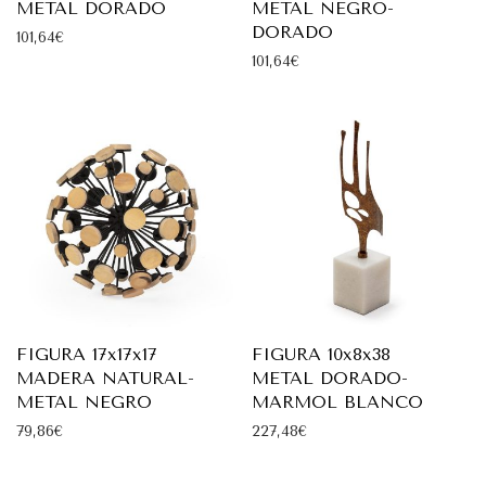
METAL DORADO
METAL NEGRO-
DORADO
101,64
€
101,64
€
FIGURA 17x17x17
FIGURA 10x8x38
MADERA NATURAL-
METAL DORADO-
METAL NEGRO
MARMOL BLANCO
79,86
€
227,48
€