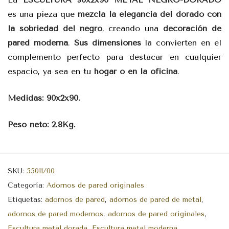
es una pieza que
mezcla la elegancia del dorado con
la sobriedad del negro
, creando una
decoración de
pared moderna
.
Sus dimensiones
la convierten en el
complemento perfecto para destacar en cualquier
espacio, ya sea en tu
hogar o en la oficina
.
Medidas: 90x2x90.
Peso neto: 2.8Kg.
SKU:
55011/00
Categoría:
Adornos de pared originales
Etiquetas:
adornos de pared
,
adornos de pared de metal
,
adornos de pared modernos
,
adornos de pared originales
,
Escultura metal dorada
,
Escultura metal moderna