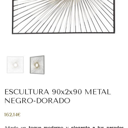
ESCULTURA 90x2x90 METAL
NEGRO-DORADO
162,14
€
Añade un
toque moderno y elegante a tus paredes