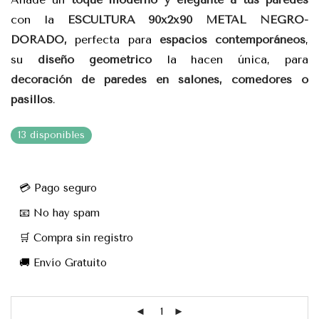
con la
ESCULTURA 90x2x90 METAL NEGRO-
DORADO,
perfecta para
espacios contemporáneos
,
su
diseño geométrico
la hacen única, para
decoración de paredes en salones, comedores o
pasillos
.
13 disponibles
💳 Pago seguro
📧 No hay spam
🛒 Compra sin registro
🚚 Envío Gratuito