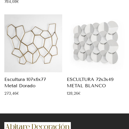
784,08
€
Escultura 107x6x77
ESCULTURA 72x3x49
Metal Dorado
METAL BLANCO
273,46
€
128,26
€