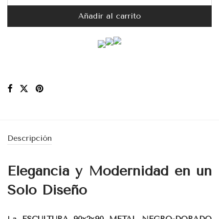
Añadir al carrito
Descripción
Elegancia y Modernidad en un
Solo Diseño
La
ESCULTURA 90x2x90 METAL NEGRO-DORADO