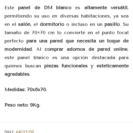
Este
panel de DM blanco
es
altamente versátil
,
permitiendo su uso en diversas habitaciones, ya sea
en el
salón
, el
dormitorio
o incluso en un
pasillo
. Su
tamaño de 70×70 cm lo convierte en el punto focal
perfecto
para una pared que necesita un toque de
modernidad
. Al
comprar adornos de pared online
,
este panel blanco es una opción destacada para
quienes buscan
piezas funcionales y estéticamente
agradables
.
Medidas: 70x6x70.
Peso neto: 9Kg.
SKU:
44033/00