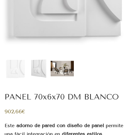
PANEL 70x6x70 DM BLANCO
902,66
€
Este
adorno de pared con diseño de panel
permite
una fácil integración en
diferentes estilos