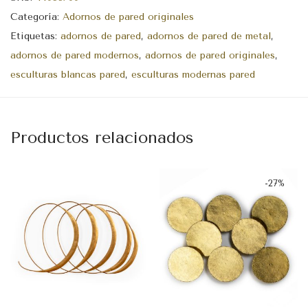
Categoría:
Adornos de pared originales
Etiquetas:
adornos de pared
,
adornos de pared de metal
,
adornos de pared modernos
,
adornos de pared originales
,
esculturas blancas pared
,
esculturas modernas pared
Productos relacionados
-
27
%