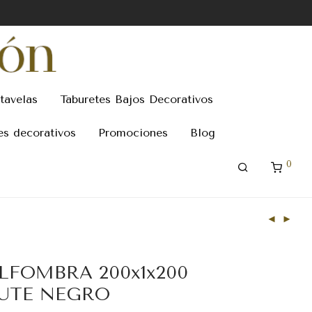
tavelas
Taburetes Bajos Decorativos
es decorativos
Promociones
Blog
0
LFOMBRA 200x1x200
UTE NEGRO