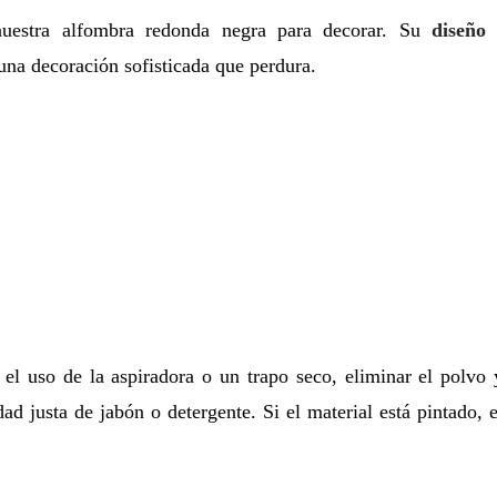
estra alfombra redonda negra para decorar. Su
diseño
 una decoración sofisticada que perdura.
el uso de la aspiradora o un trapo seco, eliminar el polvo y
 justa de jabón o detergente. Si el material está pintado, e