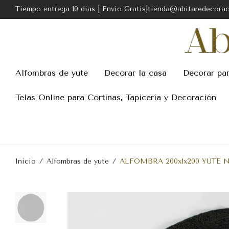
Tiempo entrega 10 dias | Envio Gratis|tienda@abitaredecora
Alfombras de yute
Decorar la casa
Decorar pa
Telas Online para Cortinas, Tapicería y Decoración
Inicio
/
Alfombras de yute
/
ALFOMBRA 200x1x200 YUTE 