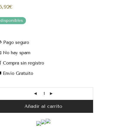
5,92
€
 disponibles
 Pago seguro
 No hay spam
 Compra sin registro
 Envío Gratuito
Añadir al carrito