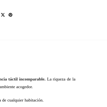
ncia táctil incomparable.
La riqueza de la
n ambiente acogedor.
a de cualquier habitación.