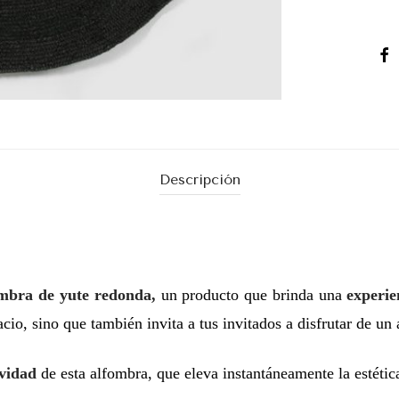
Descripción
mbra de yute redonda,
un producto que brinda una
experie
acio, sino que también invita a tus invitados a disfrutar de u
avidad
de esta alfombra, que eleva instantáneamente la estétic