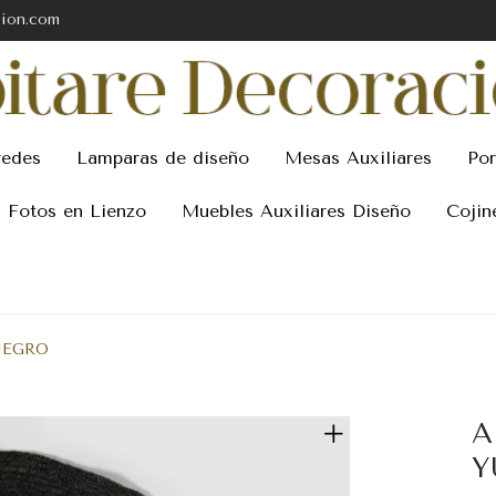
cion.com
redes
Lamparas de diseño
Mesas Auxiliares
Por
Fotos en Lienzo
Muebles Auxiliares Diseño
Cojin
NEGRO
A
Y