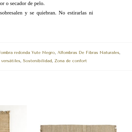
dor o secador de pelo.
obresalen y se quiebran. No estirarlas ni
fombra redonda Yute Negro
,
Alfombras De Fibras Naturales
,
versátiles
,
Sostenibilidad
,
Zona de confort