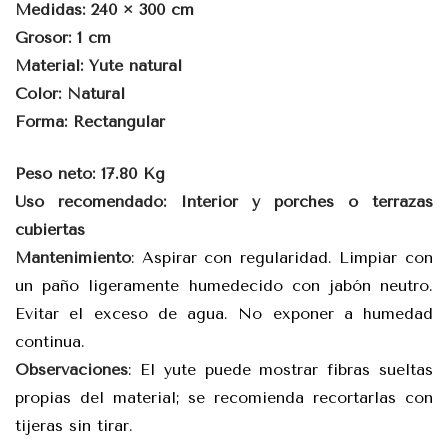
Medidas: 240 × 300 cm
Grosor: 1 cm
Material: Yute natural
Color: Natural
Forma: Rectangular
Peso neto: 17.80 Kg
Uso recomendado: Interior y porches o terrazas
cubiertas
Mantenimiento
: Aspirar con regularidad. Limpiar con
un paño ligeramente humedecido con jabón neutro.
Evitar el exceso de agua. No exponer a humedad
continua.
Observaciones
: El yute puede mostrar fibras sueltas
propias del material; se recomienda recortarlas con
tijeras sin tirar.