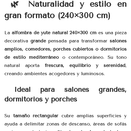
🌿 Naturalidad y estilo en
gran formato (240×300 cm)
La
alfombra de yute natural 240×300 cm
es una pieza
decorativa
grande
pensada para transformar
salones
amplios, comedores, porches cubiertos o dormitorios
de estilo mediterráneo
o contemporáneo. Su tono
natural aporta
frescura, equilibrio y serenidad
,
creando ambientes acogedores y luminosos.
Ideal para salones grandes,
dormitorios y porches
Su
tamaño rectangular
cubre amplias superficies y
ayuda a delimitar zonas de descanso, áreas de sofás