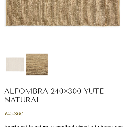
ALFOMBRA 240×300 YUTE
NATURAL
745,36
€
Aporta estilo natural y amplitud visual a tu hogar con