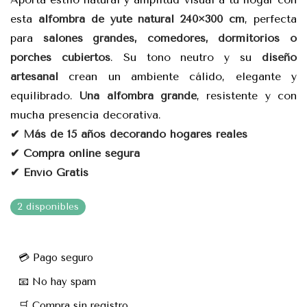
esta
alfombra de yute natural 240×300 cm
, perfecta
para
salones grandes, comedores, dormitorios o
porches cubiertos
. Su tono neutro y su
diseño
artesanal
crean un ambiente cálido, elegante y
equilibrado.
Una alfombra grande
, resistente y con
mucha presencia decorativa.
✔ Más de 15 años decorando hogares reales
✔ Compra online segura
✔ Envío Gratis
2 disponibles
💳 Pago seguro
📧 No hay spam
🛒 Compra sin registro