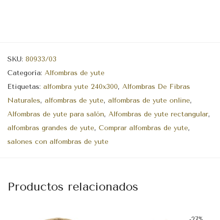
SKU:
80933/03
Categoría:
Alfombras de yute
Etiquetas:
alfombra yute 240x300
,
Alfombras De Fibras
Naturales
,
alfombras de yute
,
alfombras de yute online
,
Alfombras de yute para salón
,
Alfombras de yute rectangular
,
alfombras grandes de yute
,
Comprar alfombras de yute
,
salones con alfombras de yute
Productos relacionados
-
27
%