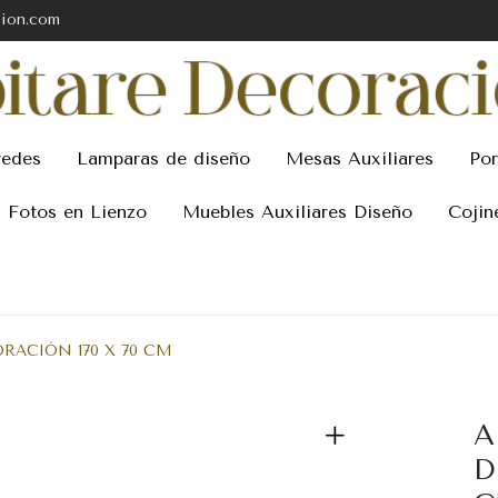
cion.com
redes
Lamparas de diseño
Mesas Auxiliares
Por
Fotos en Lienzo
Muebles Auxiliares Diseño
Cojin
RACIÓN 170 X 70 CM
A
D