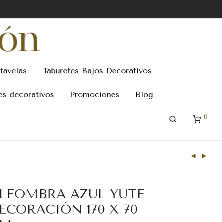
tavelas
Taburetes Bajos Decorativos
es decorativos
Promociones
Blog
0
LFOMBRA AZUL YUTE
ECORACIÓN 170 X 70