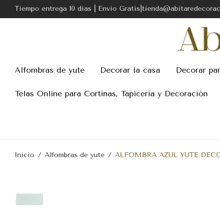
Tiempo entrega 10 dias | Envio Gratis|tienda@abitaredecora
Alfombras de yute
Decorar la casa
Decorar pa
Telas Online para Cortinas, Tapicería y Decoración
Inicio
/
Alfombras de yute
/
ALFOMBRA AZUL YUTE DECO