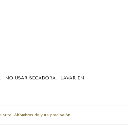
. -NO USAR SECADORA. -LAVAR EN
e yute
,
Alfombras de yute para salón