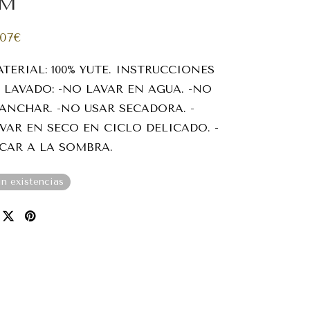
CM
,07
€
TERIAL: 100% YUTE. INSTRUCCIONES
 LAVADO: -NO LAVAR EN AGUA. -NO
ANCHAR. -NO USAR SECADORA. -
VAR EN SECO EN CICLO DELICADO. -
CAR A LA SOMBRA.
in existencias