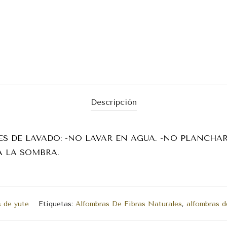
Descripción
NES DE LAVADO: -NO LAVAR EN AGUA. -NO PLANCHAR
A LA SOMBRA.
 de yute
Etiquetas:
Alfombras De Fibras Naturales
,
alfombras d