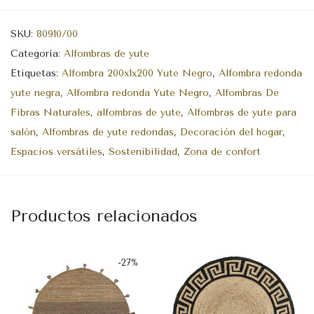
SKU:
80910/00
Categoría:
Alfombras de yute
Etiquetas:
Alfombra 200x1x200 Yute Negro
,
Alfombra redonda
yute negra
,
Alfombra redonda Yute Negro
,
Alfombras De
Fibras Naturales
,
alfombras de yute
,
Alfombras de yute para
salón
,
Alfombras de yute redondas
,
Decoración del hogar
,
Espacios versátiles
,
Sostenibilidad
,
Zona de confort
Productos relacionados
-
27
%