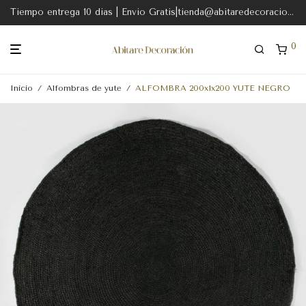
Tiempo entrega 10 dias | Envio Gratis|tienda@abitaredecoracion.com
0
Inicio
/
Alfombras de yute
/
ALFOMBRA 200x1x200 YUTE NEGRO