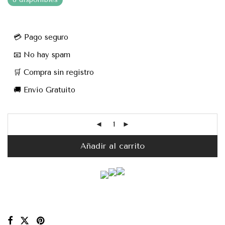
💳 Pago seguro
📧 No hay spam
🛒 Compra sin registro
🚚 Envío Gratuito
Añadir al carrito