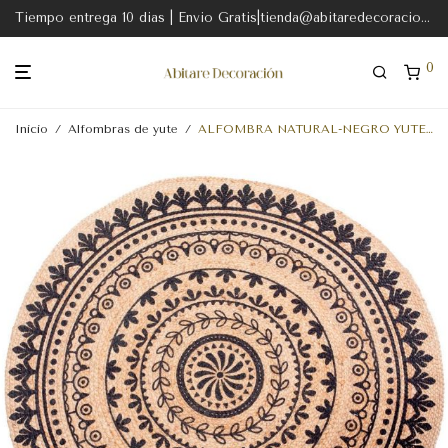
Tiempo entrega 10 dias | Envio Gratis|tienda@abitaredecoracion.com
0
Inicio
/
Alfombras de yute
/
ALFOMBRA NATURAL-NEGRO YUTE DECORACIÓN 120 X 120 X 1 CM