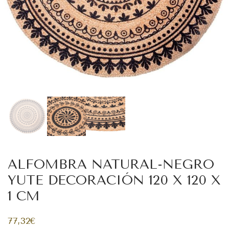
ALFOMBRA NATURAL-NEGRO
YUTE DECORACIÓN 120 X 120 X
1 CM
77,32
€