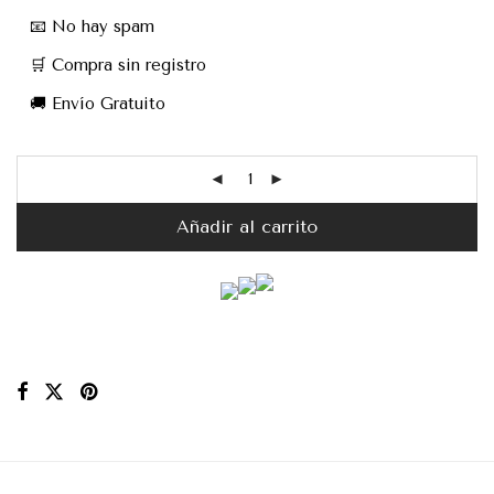
📧 No hay spam
🛒 Compra sin registro
🚚 Envío Gratuito
Añadir al carrito