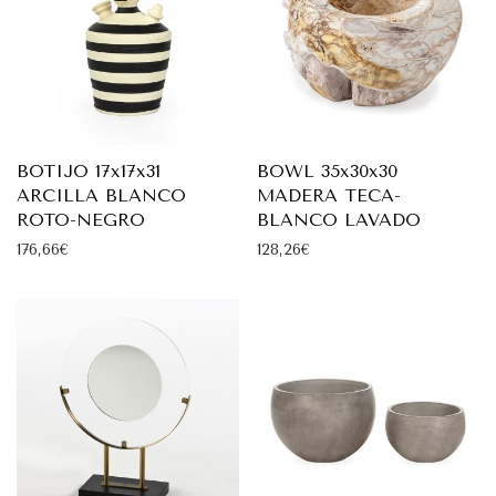
BOTIJO 17x17x31
BOWL 35x30x30
ARCILLA BLANCO
MADERA TECA-
ROTO-NEGRO
BLANCO LAVADO
176,66
€
128,26
€