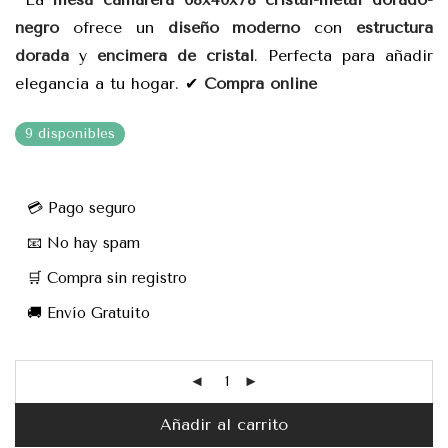
negro
ofrece un
diseño moderno
con
estructura
dorada
y
encimera de cristal
. Perfecta para añadir
elegancia a tu hogar. ✔
Compra online
9 disponibles
💳 Pago seguro
📧 No hay spam
🛒 Compra sin registro
🚚 Envío Gratuito
Añadir al carrito