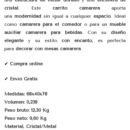
cristal
. Este
carrito camarera
aporta
una
modernidad
sin igual a cualquier
espacio
. Ideal
como
camarera para el comedor
o para un
mueble
auxiliar camarera para bebidas
. Con su
diseño
elegante
y su estilo
con encanto
, es perfecta
para
decorar con mesas camarera
.
✔
Compra online
✔
Envío Gratis
Medidas: 68x40x78
Volumen: 0,238
Peso bruto: 12,30 Kg
Peso neto: 9,60 Kg
Material, Cristal/Metal