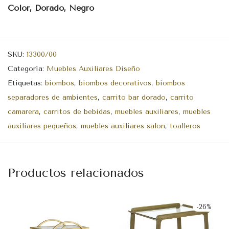
Color, Dorado, Negro
SKU:
13300/00
Categoría:
Muebles Auxiliares Diseño
Etiquetas:
biombos
,
biombos decorativos
,
biombos
separadores de ambientes
,
carrito bar dorado
,
carrito
camarera
,
carritos de bebidas
,
muebles auxiliares
,
muebles
auxiliares pequeños
,
muebles auxiliares salon
,
toalleros
Productos relacionados
-
26
%