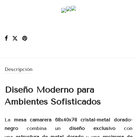
Descripción
Diseño Moderno para
Ambientes Sofisticados
La
mesa camarera 68x40x78 cristal-metal dorado-
negro
combina un
diseño exclusivo
con
una
estructura de metal dorado
y una
encimera de