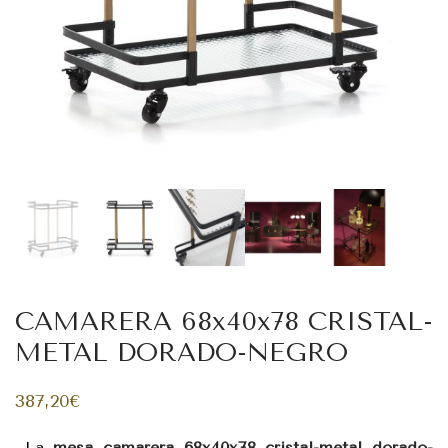
CAMARERA 68x40x78 CRISTAL-
METAL DORADO-NEGRO
387,20
€
La
mesa camarera 68x40x78 cristal-metal dorado-