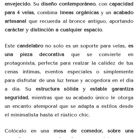
envejecido
. Su
diseño contemporáneo
, con
capacidad
para 4 velas
, combina
líneas orgánicas
y un
acabado
artesanal
que recuerda al bronce antiguo, aportando
carácter y distinción a cualquier espacio
.
Este
candelabro
no solo es un soporte para velas,
es
una pieza decorativa
que se convierte en
protagonista, perfecta para realzar la calidez de tus
cenas íntimas, eventos especiales o simplemente
para disfrutar de una luz tenue y acogedora en el día
a día. Su
estructura sólida y estable garantiza
seguridad
, mientras que su acabado único le otorga
un encanto atemporal que se adapta a estilos desde
el minimalista hasta el rústico chic.
Colócalo en una
mesa de comedor, sobre una