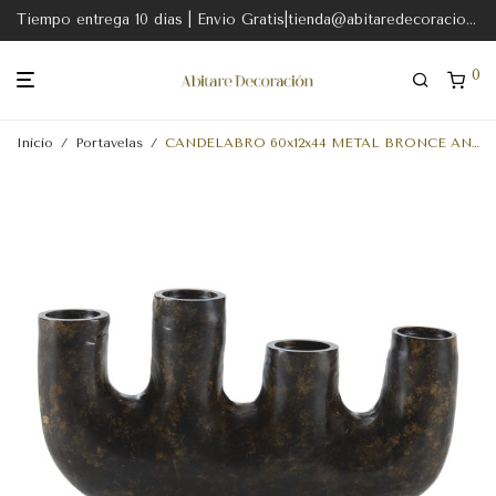
Tiempo entrega 10 dias | Envio Gratis|tienda@abitaredecoracion.com
0
Inicio
/
Portavelas
/
CANDELABRO 60x12x44 METAL BRONCE ANTIQUE