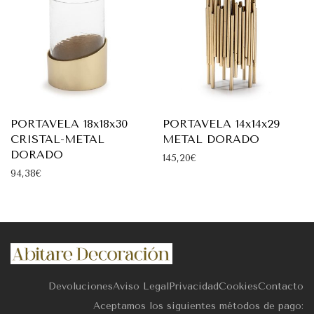
PORTAVELA 18x18x30
PORTAVELA 14x14x29
CRISTAL-METAL
METAL DORADO
DORADO
145,20
€
94,38
€
Devoluciones
Aviso Legal
Privacidad
Cookies
Contacto
Aceptamos los siguientes métodos de pago: