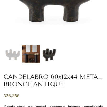
CANDELABRO 60x12x44 METAL
BRONCE ANTIQUE
336,38
€
Candelabro de metal acabado bronce envejecido