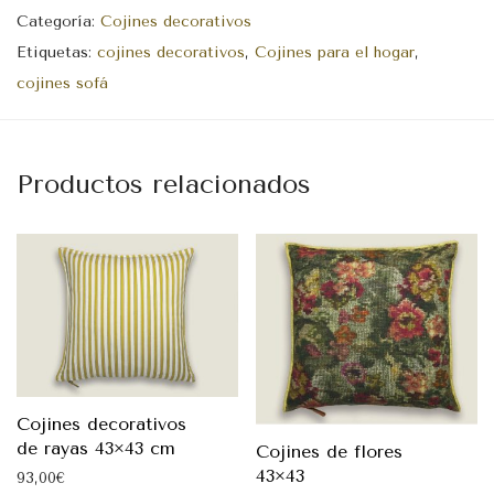
Categoría:
Cojines decorativos
Etiquetas:
cojines decorativos
,
Cojines para el hogar
,
cojines sofá
Productos relacionados
Cojines decorativos
de rayas 43×43 cm
Cojines de flores
43×43
93,00
€