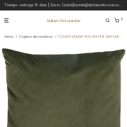
Tiempo entrega 10 dias | Envio Gratis|tienda@abitaredecoracion.com
0
Inicio
/
Cojines decorativos
/
COJÍN VERDE POLIESTER DECORACIÓN 60 X 60 CM