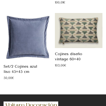
100,01
€
Cojines diseño
vintage 60×40
103,00
€
Set/2 Cojines azul
liso 45×45 cm
50,00
€