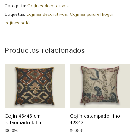
Categoría:
Cojines decorativos
Etiquetas:
cojines decorativos
,
Cojines para el hogar
,
cojines sofá
Productos relacionados
Cojín 43×43 cm
Cojín estampado lino
estampado kilim
42×42
100,01
€
110,00
€