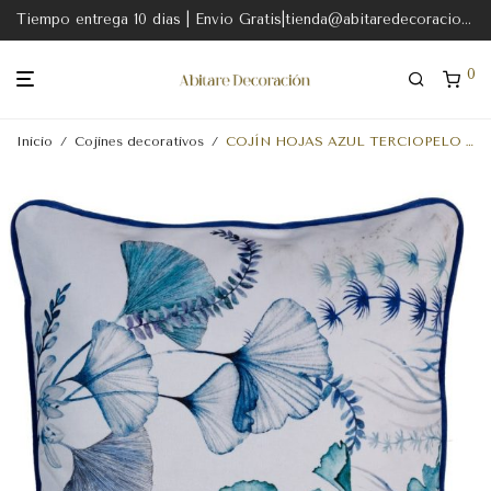
Tiempo entrega 10 dias | Envio Gratis|tienda@abitaredecoracion.com
0
Inicio
/
Cojines decorativos
/
COJÍN HOJAS AZUL TERCIOPELO DECORACIÓN 45 X 45 CM