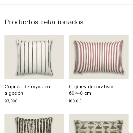
Productos relacionados
Cojines de rayas en
Cojines decorativos
algodón
60×40 cm
93,00
€
100,01
€