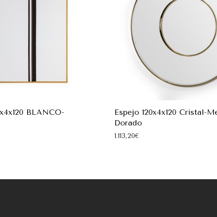
x4x120 BLANCO-
Espejo 120x4x120 Cristal-M
Dorado
1.113,20
€