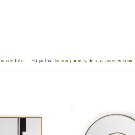
os con fotos
Etiquetas:
decorar paredes
,
decorar paredes come