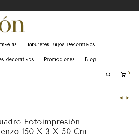
tavelas
Taburetes Bajos Decorativos
es decorativos
Promociones
Blog
0
uadro Fotoimpresión
ienzo 150 X 3 X 50 Cm