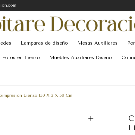
cion.com
redes
Lamparas de diseño
Mesas Auxiliares
Por
Fotos en Lienzo
Muebles Auxiliares Diseño
Cojin
oimpresión Lienzo 150 X 3 X 50 Cm
C
L