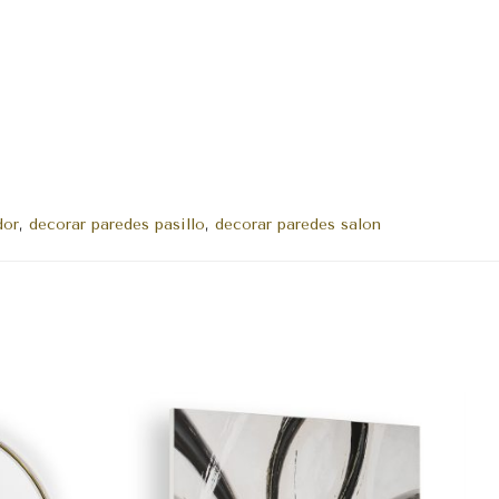
dor
,
decorar paredes pasillo
,
decorar paredes salon