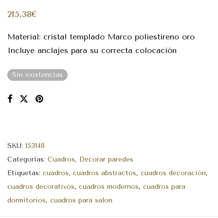
215,38
€
Material: cristal templado Marco poliestireno oro
Incluye anclajes para su correcta colocación
Sin existencias
SKU:
153148
Categorías:
Cuadros
,
Decorar paredes
Etiquetas:
cuadros
,
cuadros abstractos
,
cuadros decoración
,
cuadros decorativos
,
cuadros modernos
,
cuadros para
dormitorios
,
cuadros para salon