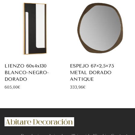
LIENZO 60x4x130
ESPEJO 67×2,5×75
BLANCO-NEGRO-
METAL DORADO
DORADO
ANTIQUE
605,00
€
333,96
€