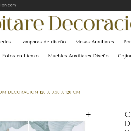
cion.com
redes
Lamparas de diseño
Mesas Auxiliares
Por
Fotos en Lienzo
Muebles Auxiliares Diseño
Cojin
M DECORACIÓN 120 X 3,50 X 120 CM
C
D