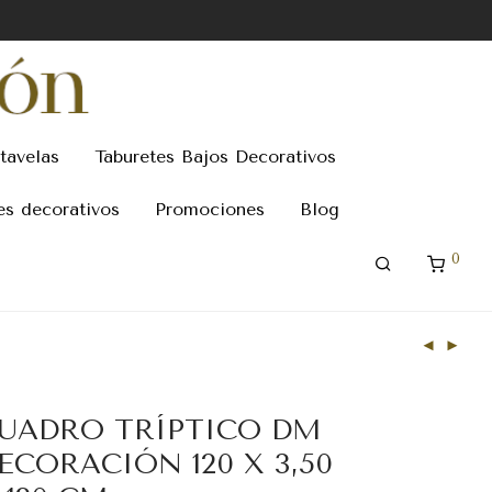
tavelas
Taburetes Bajos Decorativos
es decorativos
Promociones
Blog
0
UADRO TRÍPTICO DM
ECORACIÓN 120 X 3,50