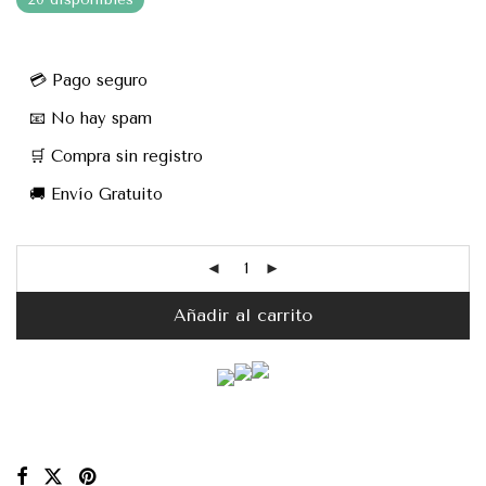
💳 Pago seguro
📧 No hay spam
🛒 Compra sin registro
🚚 Envío Gratuito
Añadir al carrito