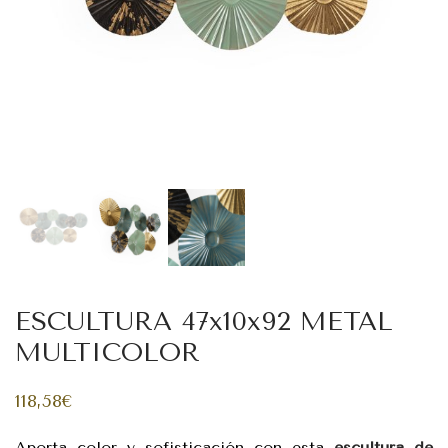
ESCULTURA 47x10x92 METAL
MULTICOLOR
118,58
€
Aporta color y sofisticación con esta
escultura de