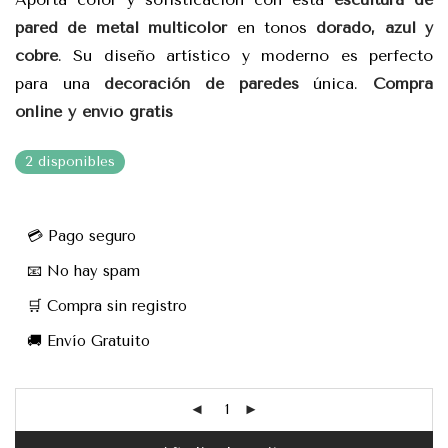
pared de metal multicolor
en tonos
dorado, azul y
cobre
. Su diseño artístico y moderno es perfecto
para una
decoración de paredes
única.
Compra
online y envío gratis
2 disponibles
💳 Pago seguro
📧 No hay spam
🛒 Compra sin registro
🚚 Envío Gratuito