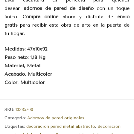
desean
adornos de pared de diseño
con un toque
único.
Compra online
ahora y disfruta de
envío
gratis
para recibir esta obra de arte en la puerta de
tu hogar.
Medidas: 47x10x92
Peso neto: 1,18 Kg
Material, Metal
Acabado, Multicolor
Color, Multicolor
SKU:
13385/00
Categoría:
Adornos de pared originales
Etiquetas:
decoracion pared metal abstracto
,
decoración