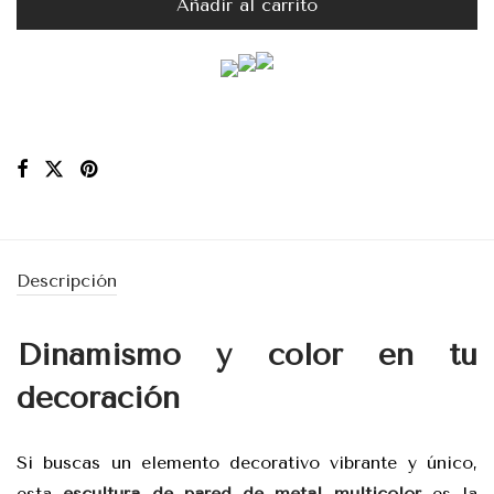
Añadir al carrito
Descripción
Dinamismo y color en tu
decoración
Si buscas un elemento decorativo vibrante y único,
esta
escultura de pared de metal multicolor
es la