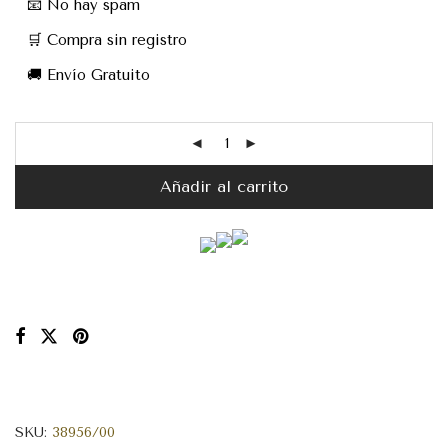
📧 No hay spam
🛒 Compra sin registro
🚚 Envío Gratuito
Añadir al carrito
SKU:
38956/00