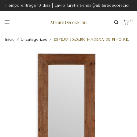
Tiempo entrega 10 dias | Envio Gratis|tienda@abitaredecoracion.com
0
Inicio
/
Uncategorized
/
ESPEJO 80x5x180 MADERA DE PINO RECICLADO NATURAL ENVEJECIDO