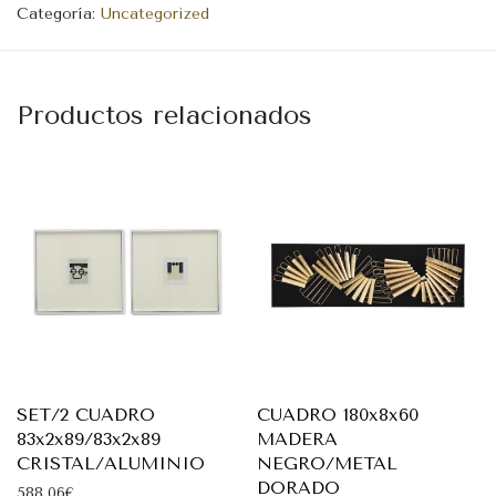
Categoría:
Uncategorized
Productos relacionados
SET/2 CUADRO
CUADRO 180x8x60
83x2x89/83x2x89
MADERA
CRISTAL/ALUMINIO
NEGRO/METAL
DORADO
588,06
€