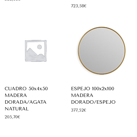
723,58
€
CUADRO 50x4x50
ESPEJO 100x2x100
MADERA
MADERA
DORADA/AGATA
DORADO/ESPEJO
NATURAL
377,52
€
205,70
€