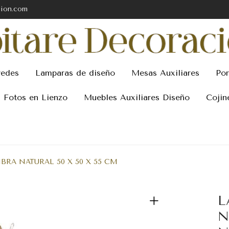
cion.com
redes
Lamparas de diseño
Mesas Auxiliares
Por
Fotos en Lienzo
Muebles Auxiliares Diseño
Cojin
RA NATURAL 50 X 50 X 55 CM
L
N