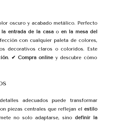
lor oscuro y acabado metálico. Perfecto
n
la entrada de la casa
o
en la mesa del
fección con cualquier paleta de colores,
s decorativos claros o coloridos. Este
ción
.
✔ Compra online
y descubre cómo
os
detalles adecuados puede transformar
on piezas centrales que reflejan el
estilo
mete no solo adaptarse, sino
definir la