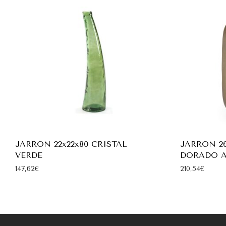
JARRON 22x22x80 CRISTAL
JARRON 26
VERDE
DORADO 
147,62
€
210,54
€