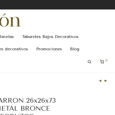
tavelas
Taburetes Bajos Decorativos
es decorativos
Promociones
Blog
0
ARRON 26x26x73
ETAL BRONCE