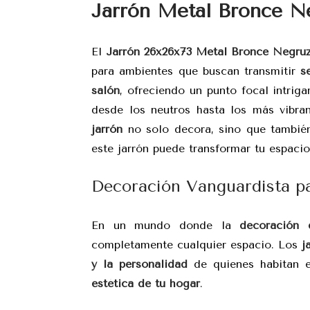
Jarrón Metal Bronce Ne
El
Jarrón 26x26x73 Metal Bronce Negru
para ambientes que buscan transmitir
s
salón
, ofreciendo un punto focal intrig
desde los neutros hasta los más vibra
jarrón
no solo decora, sino que tambié
este jarrón puede transformar tu espaci
Decoración Vanguardista pa
En un mundo donde la
decoración 
completamente cualquier espacio. Los
j
y la personalidad
de quienes habitan el
estética de tu hogar
.