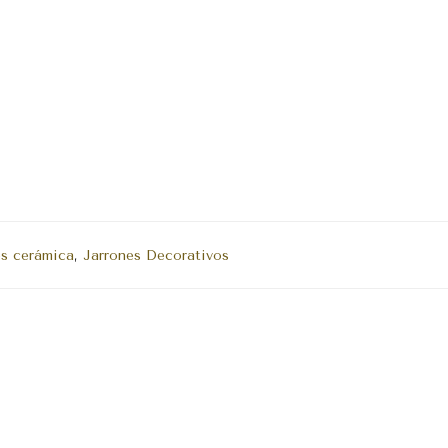
es cerámica
,
Jarrones Decorativos