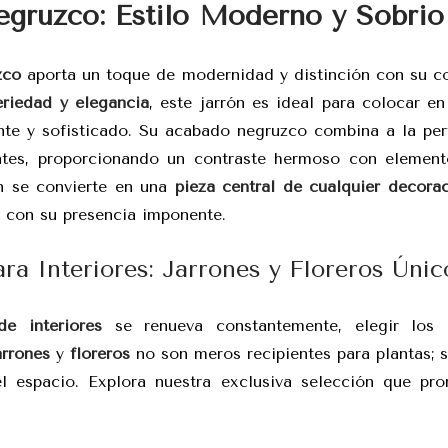
gruzco: Estilo Moderno y Sobrio
zco
aporta un toque de modernidad y distinción con su co
eriedad y elegancia
, este jarrón es ideal para colocar e
ante y sofisticado. Su acabado negruzco combina a la per
ntes, proporcionando un contraste hermoso con elemento
n se convierte en una
pieza central de cualquier decora
o con su presencia imponente.
ra Interiores: Jarrones y Floreros Únic
de interiores
se renueva constantemente, elegir los 
arrones
y
floreros
no son meros recipientes para plantas; s
 espacio. Explora nuestra exclusiva selección que pro