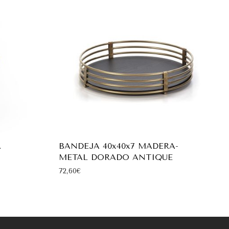
A
BANDEJA 40x40x7 MADERA-
METAL DORADO ANTIQUE
72,60
€