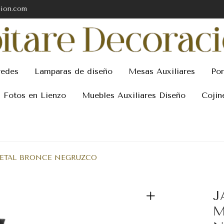
cion.com
redes
Lamparas de diseño
Mesas Auxiliares
Por
Fotos en Lienzo
Muebles Auxiliares Diseño
Cojin
METAL BRONCE NEGRUZCO
J
M