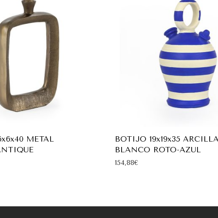
x6x40 METAL
BOTIJO 19x19x35 ARCILL
ANTIQUE
BLANCO ROTO-AZUL
154,88
€