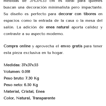
medidas de 37x37x55 cm es ideal para quienes
buscan una decoración minimalista pero impactante.
Su diseño es perfecto para
decorar con tibores
en
espacios como la entrada de la casa o la mesa del
salón. La adición de
enea natural
aporta calidez y
contraste a su aspecto moderno.
Compra online
y aprovecha el
envío gratis
para tener
esta pieza exclusiva en tu hogar.
Medidas: 37x37x55
Volumen: 0.091
Peso bruto: 7.30 Kg
Peso neto: 6.50 Kg
Material, Cristal, Enea
Color, Natural, Transparente