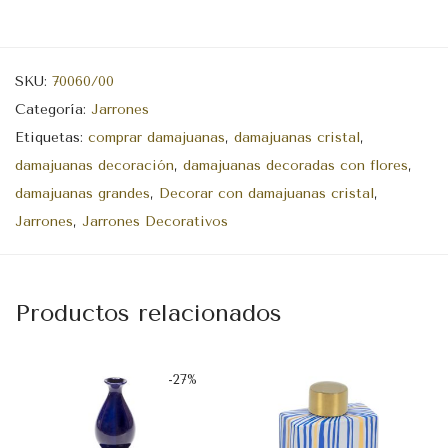
SKU:
70060/00
Categoría:
Jarrones
Etiquetas:
comprar damajuanas
,
damajuanas cristal
,
damajuanas decoración
,
damajuanas decoradas con flores
,
damajuanas grandes
,
Decorar con damajuanas cristal
,
Jarrones
,
Jarrones Decorativos
Productos relacionados
-
27
%