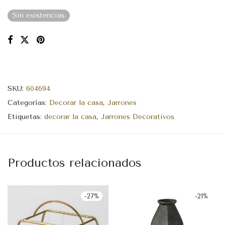
Sin existencias
SKU:
604694
Categorías:
Decorar la casa
,
Jarrones
Etiquetas:
decorar la casa
,
Jarrones Decorativos
Productos relacionados
-
27
%
-
21
%