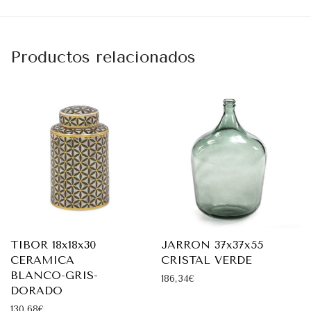
Productos relacionados
TIBOR 18x18x30
JARRON 37x37x55
CERAMICA
CRISTAL VERDE
BLANCO-GRIS-
186,34
€
DORADO
130,68
€