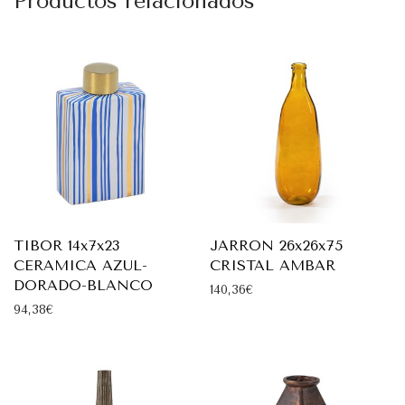
Productos relacionados
TIBOR 14x7x23
JARRON 26x26x75
CERAMICA AZUL-
CRISTAL AMBAR
DORADO-BLANCO
140,36
€
94,38
€