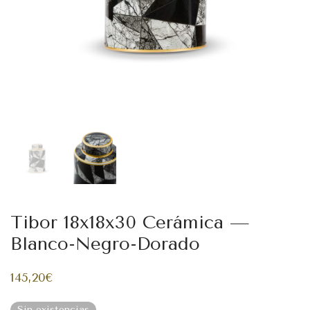
Tibor 18x18x30 Cerámica —
Blanco-Negro-Dorado
145,20
€
Sin existencias