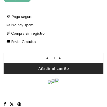
💳 Pago seguro
📧 No hay spam
🛒 Compra sin registro
🚚 Envío Gratuito
Añadir al carrito