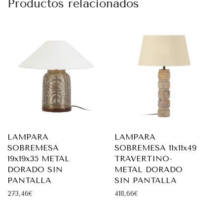
Productos relacionados
LAMPARA
LAMPARA
SOBREMESA
SOBREMESA 11x11x49
19x19x35 METAL
TRAVERTINO-
DORADO SIN
METAL DORADO
PANTALLA
SIN PANTALLA
273,46
€
418,66
€