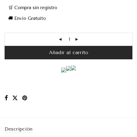
🛒 Compra sin registro
🚚 Envío Gratuito
Añadir al carrito
Descripción