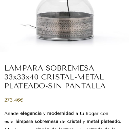
LAMPARA SOBREMESA
33x33x40 CRISTAL-METAL
PLATEADO-SIN PANTALLA
273,46
€
Añade
elegancia
y
modernidad
a tu hogar con
esta
lámpara sobremesa
de
cristal
y
metal plateado
.