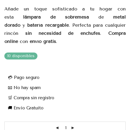
Añade un toque sofisticado a tu hogar con
esta
lámpara de sobremesa
de
metal
dorado
y
batería recargable
. Perfecta para cualquier
rincón
sin necesidad de enchufes
.
Compra
online
con
envío gratis
.
10 disponibles
💳 Pago seguro
📧 No hay spam
🛒 Compra sin registro
🚚 Envío Gratuito