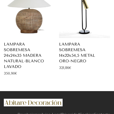
LAMPARA
LAMPARA
SOBREMESA
SOBREMESA
24x24x35 MADERA
14x22x54,5 METAL
NATURAL-BLANCO
ORO-NEGRO
LAVADO
321,86
€
350,90
€