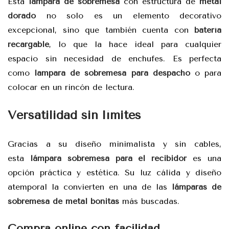
Esta
lámpara de sobremesa
con estructura de
metal
dorado
no solo es un elemento decorativo
excepcional, sino que también cuenta con
batería
recargable
, lo que la hace ideal para cualquier
espacio sin necesidad de enchufes. Es perfecta
como
lampara de sobremesa para despacho
o para
colocar en un rincón de lectura.
Versatilidad sin límites
Gracias a su diseño minimalista y sin cables,
esta
lámpara sobremesa para el recibidor
es una
opción práctica y estética. Su luz cálida y diseño
atemporal la convierten en una de las
lámparas de
sobremesa de metal bonitas
más buscadas.
Compra online con facilidad