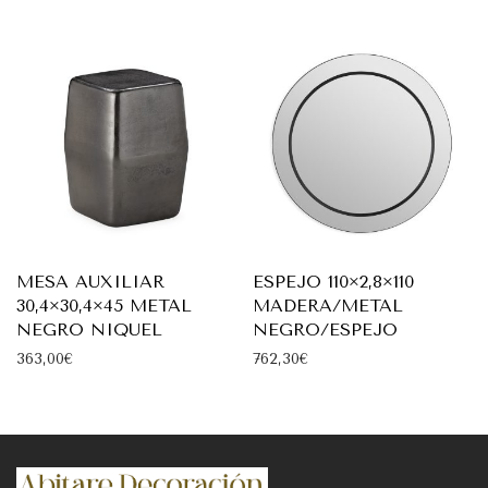
MESA AUXILIAR
ESPEJO 110×2,8×110
30,4×30,4×45 METAL
MADERA/METAL
NEGRO NIQUEL
NEGRO/ESPEJO
363,00
€
762,30
€