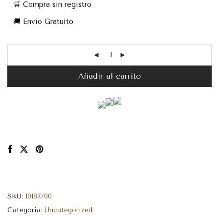
🛒 Compra sin registro
🚚 Envío Gratuito
Añadir al carrito
SKU:
10187/00
Categoría:
Uncategorized