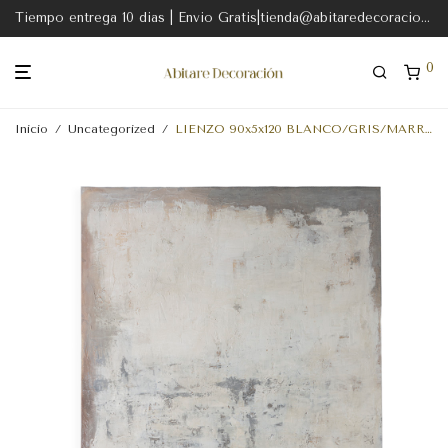
Tiempo entrega 10 dias | Envio Gratis|tienda@abitaredecoracion.com
0
Inicio
/
Uncategorized
/
LIENZO 90x5x120 BLANCO/GRIS/MARRON