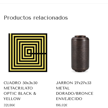
Productos relacionados
CUADRO 50x3x50
JARRON 27x27x53
METACRILATO
METAL
OPTIC BLACK &
DORADO/BRONCE
YELLOW
ENVEJECIDO
321,86
€
196,02
€