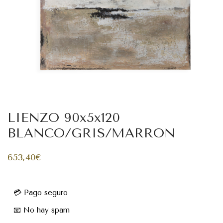
LIENZO 90x5x120
BLANCO/GRIS/MARRON
653,40
€
💳 Pago seguro
📧 No hay spam