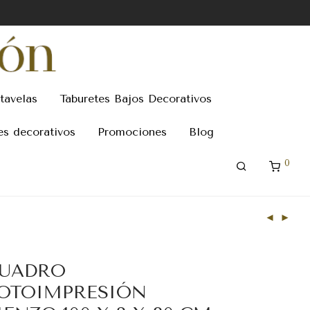
tavelas
Taburetes Bajos Decorativos
es decorativos
Promociones
Blog
0
UADRO
OTOIMPRESIÓN