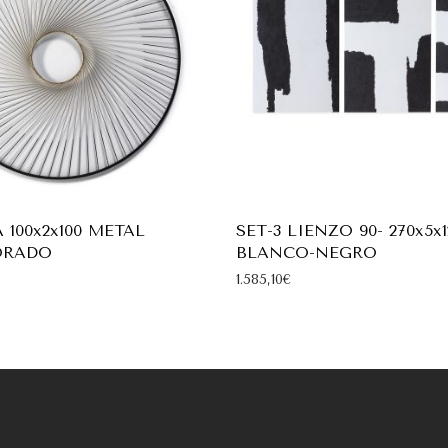
 100x2x100 METAL
SET-3 LIENZO 90- 270x5x1
ORADO
BLANCO-NEGRO
1.585,10
€