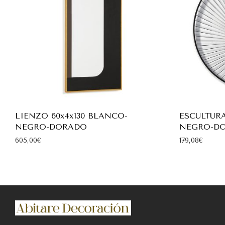
LIENZO 60x4x130 BLANCO-
ESCULTURA
NEGRO-DORADO
NEGRO-D
605,00
€
179,08
€