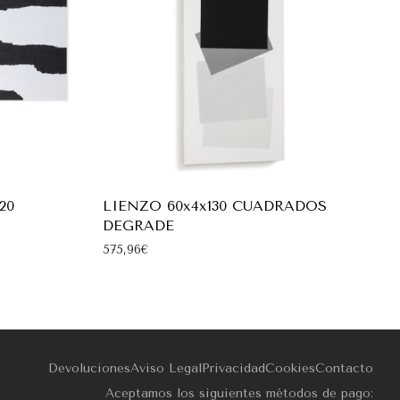
20
LIENZO 60x4x130 CUADRADOS
DEGRADE
575,96
€
Devoluciones
Aviso Legal
Privacidad
Cookies
Contacto
Aceptamos los siguientes métodos de pago: