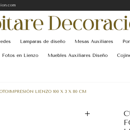
cion.com
redes
Lamparas de diseño
Mesas Auxiliares
Por
Fotos en Lienzo
Muebles Auxiliares Diseño
Cojin
TOIMPRESIÓN LIENZO 100 X 3 X 80 CM
C
F