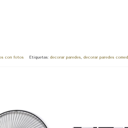
os con fotos
Etiquetas:
decorar paredes
,
decorar paredes comed