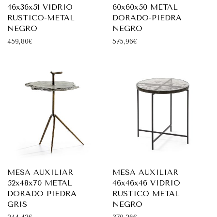
46x36x51 VIDRIO
60x60x50 METAL
RUSTICO-METAL
DORADO-PIEDRA
NEGRO
NEGRO
459,80
€
575,96
€
MESA AUXILIAR
MESA AUXILIAR
52x48x70 METAL
46x46x46 VIDRIO
DORADO-PIEDRA
RUSTICO-METAL
GRIS
NEGRO