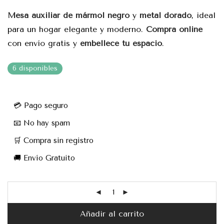
Mesa auxiliar de mármol negro
y
metal dorado
, ideal
para un hogar elegante y moderno.
Compra online
con envío gratis y
embellece tu espacio
.
6 disponibles
💳 Pago seguro
📧 No hay spam
🛒 Compra sin registro
🚚 Envío Gratuito
Añadir al carrito