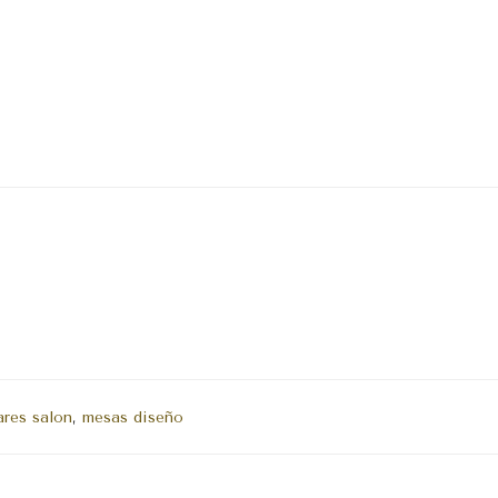
ares salon
,
mesas diseño