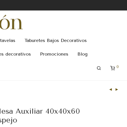
tavelas
Taburetes Bajos Decorativos
es decorativos
Promociones
Blog
0
esa Auxiliar 40x40x60
spejo