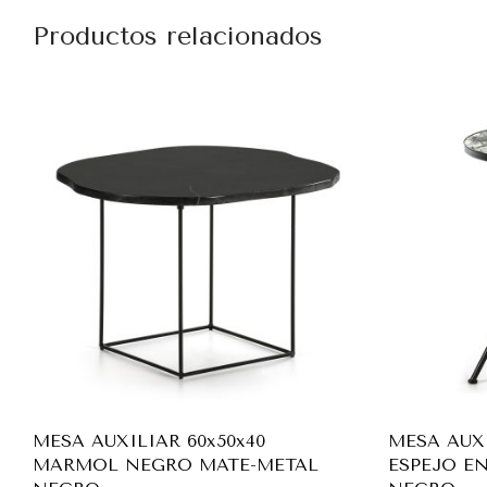
Productos relacionados
MESA AUXILIAR 60x50x40
MESA AUXI
MARMOL NEGRO MATE-METAL
ESPEJO E