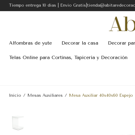
Tiempo entrega 10 dias | Envio Gratis|tienda@abitaredecora
Alfombras de yute
Decorar la casa
Decorar pa
Telas Online para Cortinas, Tapicería y Decoración
Inicio
/
Mesas Auxiliares
/
Mesa Auxiliar 40x40x60 Espejo