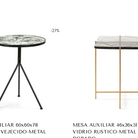
-
27
%
LIAR 60x60x78
MESA AUXILIAR 46x36x51
NVEJECIDO-METAL
VIDRIO RUSTICO-METAL