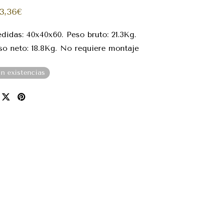
3,36
€
didas: 40x40x60. Peso bruto: 21.3Kg.
so neto: 18.8Kg. No requiere montaje
in existencias