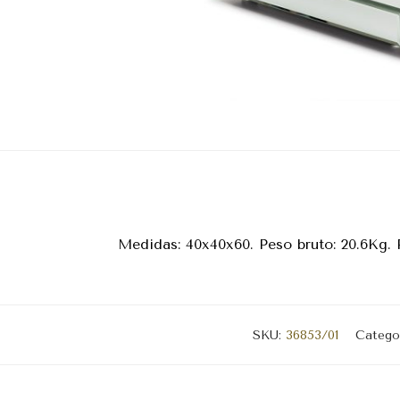
Medidas: 40x40x60. Peso bruto: 20.6Kg. 
SKU:
36853/01
Catego