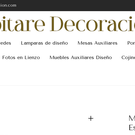
cion.com
redes
Lamparas de diseño
Mesas Auxiliares
Por
Fotos en Lienzo
Muebles Auxiliares Diseño
Cojin
M
E