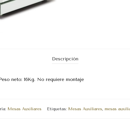
Descripción
Peso neto: 16Kg. No requiere montaje
ría:
Mesas Auxiliares
Etiquetas:
Mesas Auxiliares
,
mesas auxili