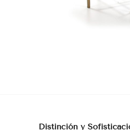
Distinción y Sofisticac