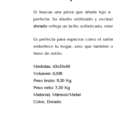
Si buscas una pieza que añada lujo a 
perfecta. Su diseño estilizado y exclu
dorado
refleja un brillo sofisticado, mie
Es perfecta para espacios como el saló
embellece tu hogar, sino que también o
lleno de estilo.
Medidas: 43x35x60
Volumen: 0,036
Peso bruto: 11,30 Kg
Peso neto: 7,50 Kg
Material, Mármol/Metal
Color, Dorado