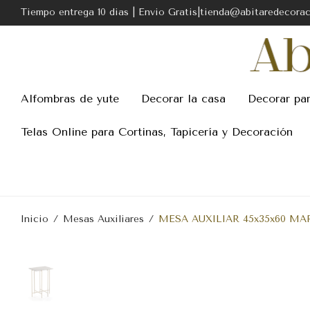
Tiempo entrega 10 dias | Envio Gratis|tienda@abitaredecora
Alfombras de yute
Decorar la casa
Decorar pa
Telas Online para Cortinas, Tapicería y Decoración
Inicio
/
Mesas Auxiliares
/
MESA AUXILIAR 45x35x60 