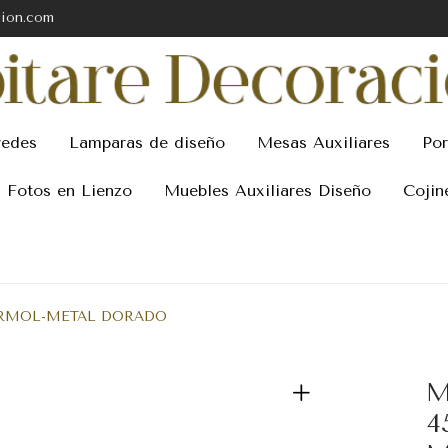
cion.com
redes
Lamparas de diseño
Mesas Auxiliares
Por
Fotos en Lienzo
Muebles Auxiliares Diseño
Cojin
MARMOL-METAL DORADO
M
4