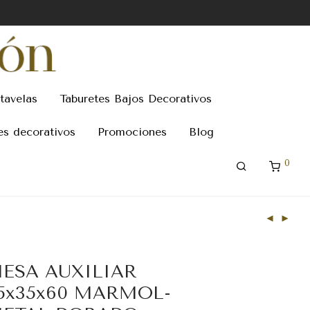
tavelas
Taburetes Bajos Decorativos
es decorativos
Promociones
Blog
0
ESA AUXILIAR
5x35x60 MARMOL-