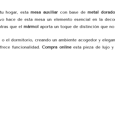
tu hogar, esta
mesa auxiliar
con base de
metal dorado
sivo hace de esta mesa un elemento esencial en la deco
ntras que el
mármol
aporta un toque de distinción que no
n o el dormitorio, creando un ambiente acogedor y elega
frece funcionalidad.
Compra online
esta pieza de lujo y 