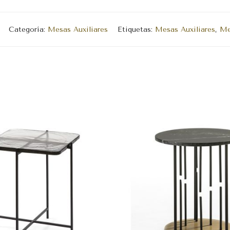
Categoría:
Mesas Auxiliares
Etiquetas:
Mesas Auxiliares
,
Me