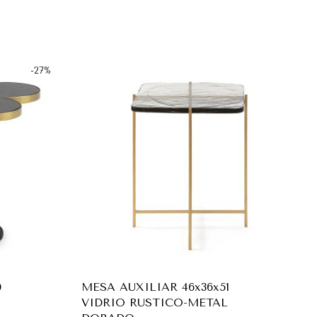
-
27
%
0
MESA AUXILIAR 46x36x51
VIDRIO RUSTICO-METAL