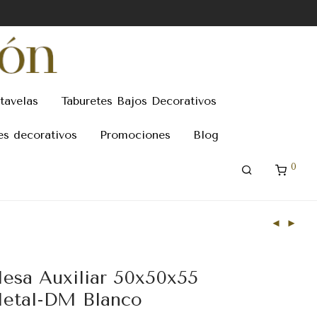
tavelas
Taburetes Bajos Decorativos
es decorativos
Promociones
Blog
0
esa Auxiliar 50x50x55
etal-DM Blanco