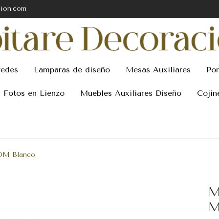
cion.com
redes
Lamparas de diseño
Mesas Auxiliares
Por
Fotos en Lienzo
Muebles Auxiliares Diseño
Cojin
-DM Blanco
M
M