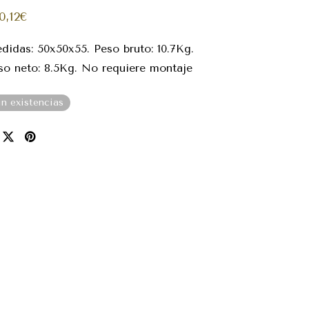
0,12
€
didas: 50x50x55. Peso bruto: 10.7Kg.
so neto: 8.5Kg. No requiere montaje
in existencias