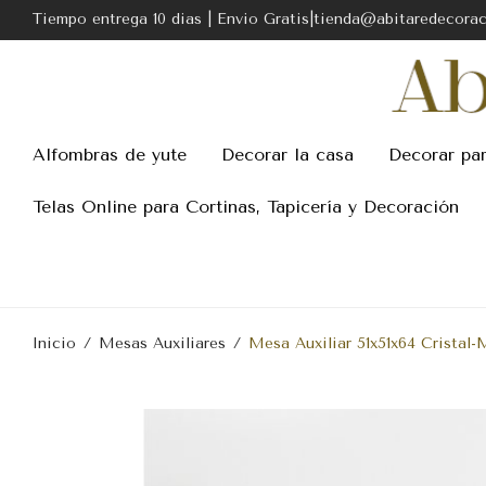
Tiempo entrega 10 dias | Envio Gratis|tienda@abitaredecora
Alfombras de yute
Decorar la casa
Decorar pa
Telas Online para Cortinas, Tapicería y Decoración
Inicio
/
Mesas Auxiliares
/
Mesa Auxiliar 51x51x64 Cristal