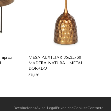
aprox.
MESA AUXILIAR 35x35x60
L
MADERA NATURAL-METAL
DORADO
571,12
€
Devoluciones
Aviso Legal
Privacidad
Cookies
Contacto