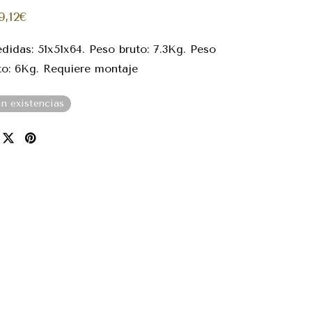
9,12
€
didas: 51x51x64. Peso bruto: 7.3Kg. Peso
to: 6Kg. Requiere montaje
in existencias