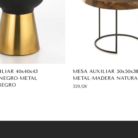
LIAR 40x40x43
MESA AUXILIAR 50x50x38 
NEGRO-METAL
METAL-MADERA NATURA
NEGRO
329,12
€