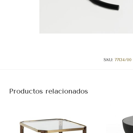
SKU:
77134/00
Productos relacionados