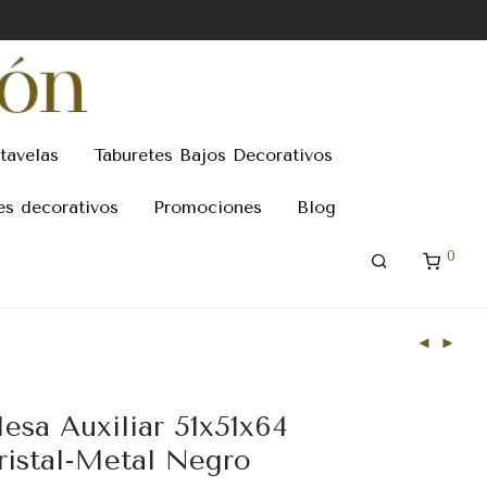
tavelas
Taburetes Bajos Decorativos
es decorativos
Promociones
Blog
0
esa Auxiliar 51x51x64
ristal-Metal Negro