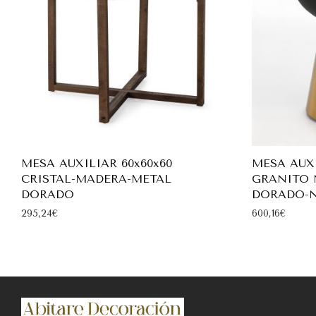
MESA AUXILIAR 60x60x60
MESA AUXI
CRISTAL-MADERA-METAL
GRANITO 
DORADO
DORADO-
295,24
€
600,16
€