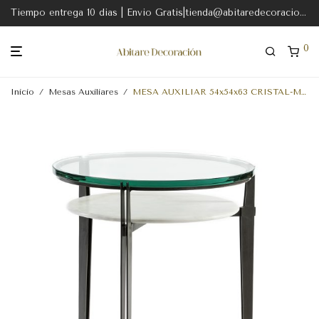
Tiempo entrega 10 dias | Envio Gratis|tienda@abitaredecoracion.com
0
Inicio
/
Mesas Auxiliares
/
MESA AUXILIAR 54x54x63 CRISTAL-MARMOL BLANCO-METAL NEGRO