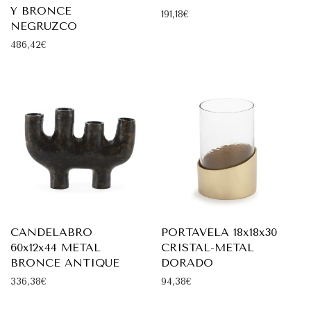
Y BRONCE
191,18
€
NEGRUZCO
486,42
€
CANDELABRO
PORTAVELA 18x18x30
60x12x44 METAL
CRISTAL-METAL
BRONCE ANTIQUE
DORADO
336,38
€
94,38
€