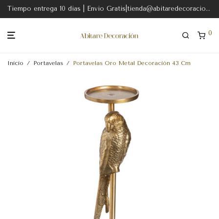
Tiempo entrega 10 dias | Envio Gratis|tienda@abitaredecoracion.com
0
Inicio
/
Portavelas
/
Portavelas Oro Metal Decoración 43 Cm