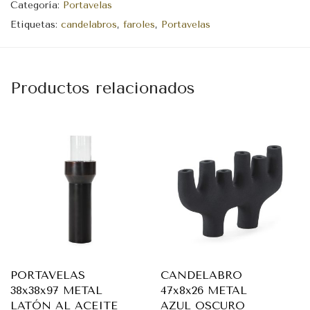
Categoría:
Portavelas
Etiquetas:
candelabros
,
faroles
,
Portavelas
Productos relacionados
PORTAVELAS
CANDELABRO
38x38x97 METAL
47x8x26 METAL
LATÓN AL ACEITE
AZUL OSCURO