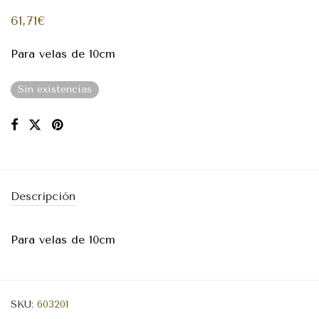
61,71
€
Para velas de 10cm
Sin existencias
Descripción
Para velas de 10cm
SKU:
603201