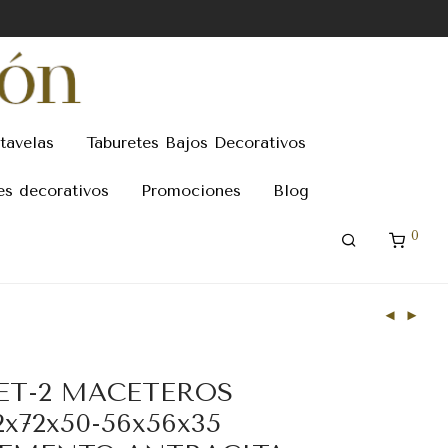
tavelas
Taburetes Bajos Decorativos
es decorativos
Promociones
Blog
0
ET-2 MACETEROS
2x72x50-56x56x35