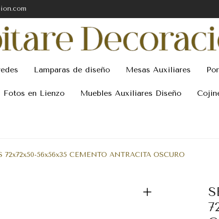
cion.com
redes
Lamparas de diseño
Mesas Auxiliares
Por
Fotos en Lienzo
Muebles Auxiliares Diseño
Cojin
 72x72x50-56x56x35 CEMENTO ANTRACITA OSCURO
S
7