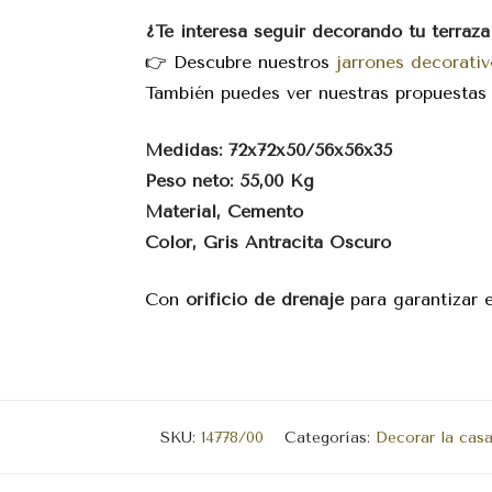
¿Te interesa seguir decorando tu terraza
👉 Descubre nuestros
jarrones decorati
También puedes ver nuestras propuesta
Medidas: 72x72x50/56x56x35
Peso neto: 55,00 Kg
Material, Cemento
Color, Gris Antracita Oscuro
Con
orificio de drenaje
para garantizar e
SKU:
14778/00
Categorías:
Decorar la cas