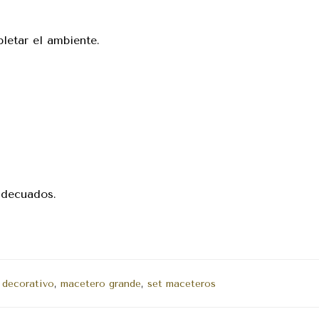
letar el ambiente.
 adecuados.
 decorativo
,
macetero grande
,
set maceteros