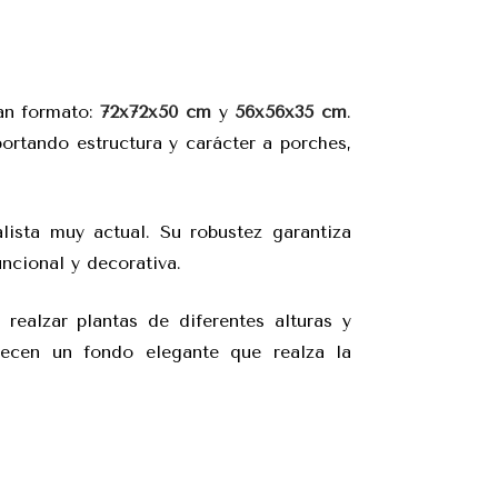
an formato:
72x72x50 cm
y
56x56x35 cm
.
ortando estructura y carácter a porches,
ista muy actual. Su robustez garantiza
ncional y decorativa.
a realzar plantas de diferentes alturas y
recen un fondo elegante que realza la